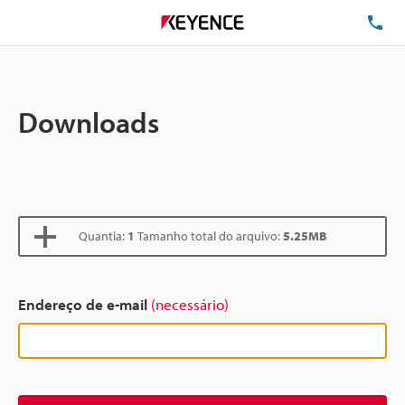
TE
Downloads
Quantia:
1
Tamanho total do arquivo:
5.25MB
Endereço de e-mail
(necessário)