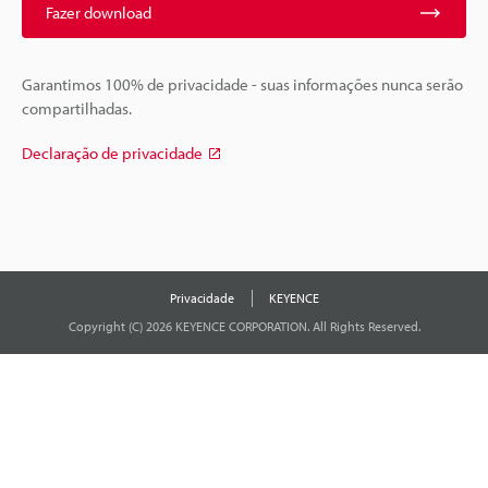
Fazer download
Garantimos 100% de privacidade - suas informações nunca serão
compartilhadas.
Declaração de privacidade
Privacidade
KEYENCE
Copyright (C) 2026 KEYENCE CORPORATION. All Rights Reserved.