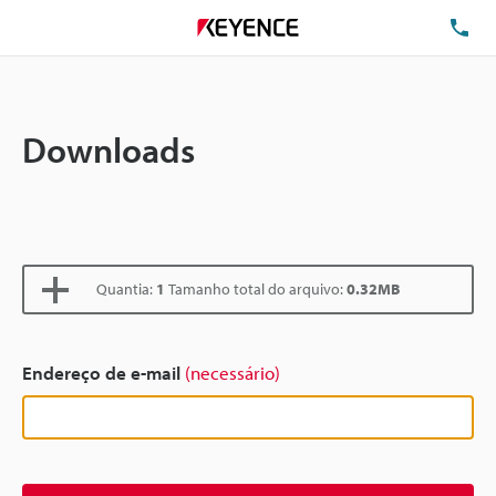
TE
Downloads
Quantia:
1
Tamanho total do arquivo:
0.32MB
Endereço de e-mail
(necessário)