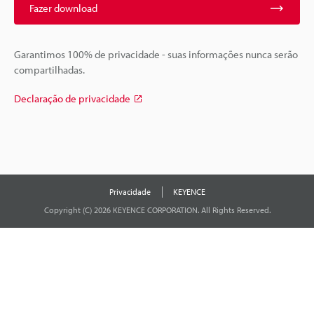
Fazer download
Garantimos 100% de privacidade - suas informações nunca serão
compartilhadas.
Declaração de privacidade
Privacidade
KEYENCE
Copyright (C) 2026 KEYENCE CORPORATION. All Rights Reserved.