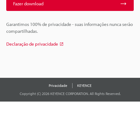
Fazer download
Garantimos 100% de privacidade - suas informações nunca serão
compartilhadas.
Declaração de privacidade
Privacidade
KEYENCE
Copyright (C) 2026 KEYENCE CORPORATION. All Rights Reserved.