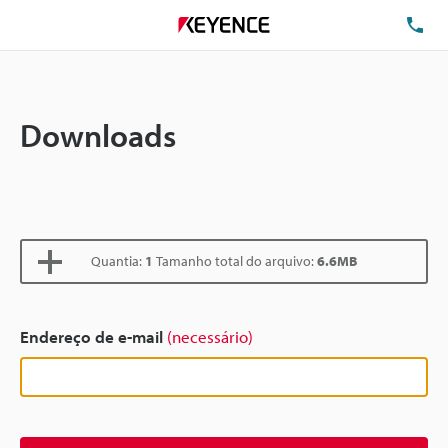
TE
Downloads
Quantia:
1
Tamanho total do arquivo:
6.6MB
Endereço de e-mail
(necessário)