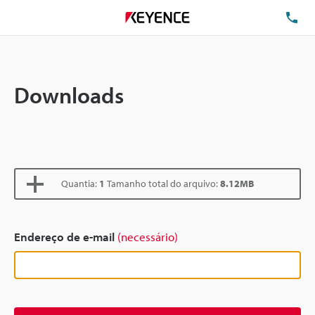
TE
Downloads
Quantia:
1
Tamanho total do arquivo:
8.12MB
Endereço de e-mail
(necessário)