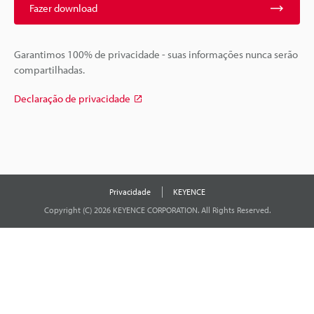
Fazer download
Garantimos 100% de privacidade - suas informações nunca serão
compartilhadas.
Declaração de privacidade
Privacidade
KEYENCE
Copyright (C) 2026 KEYENCE CORPORATION. All Rights Reserved.