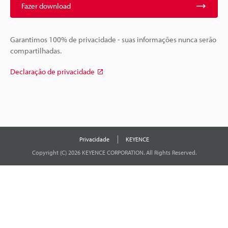
Fazer download
Garantimos 100% de privacidade - suas informações nunca serão
compartilhadas.
Declaração de privacidade
Privacidade
KEYENCE
Copyright (C) 2026 KEYENCE CORPORATION. All Rights Reserved.