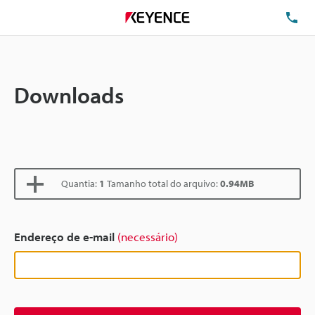
TE
Downloads
Quantia:
1
Tamanho total do arquivo:
0.94MB
Endereço de e-mail
(necessário)