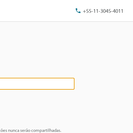
+55-11-3045-4011
ções nunca serão compartilhadas.