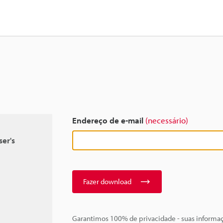
Endereço de e-mail
(necessário)
er's
Fazer download
Garantimos 100% de privacidade - suas informa