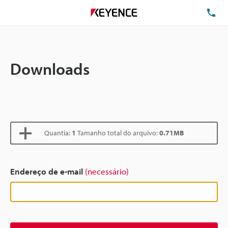
TE
Downloads
Quantia:
1
Tamanho total do arquivo:
0.71MB
Endereço de e-mail
(necessário)