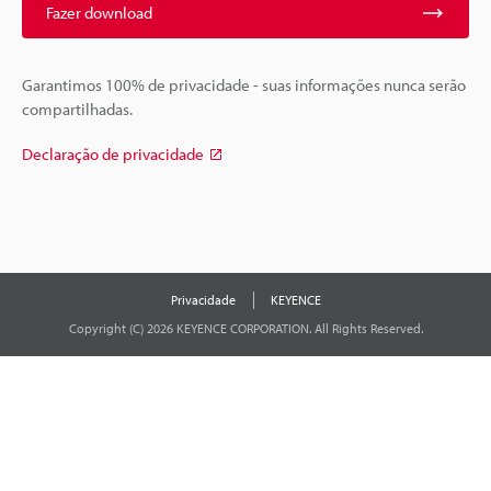
Fazer download
Garantimos 100% de privacidade - suas informações nunca serão
compartilhadas.
Declaração de privacidade
Privacidade
KEYENCE
Copyright (C) 2026 KEYENCE CORPORATION. All Rights Reserved.