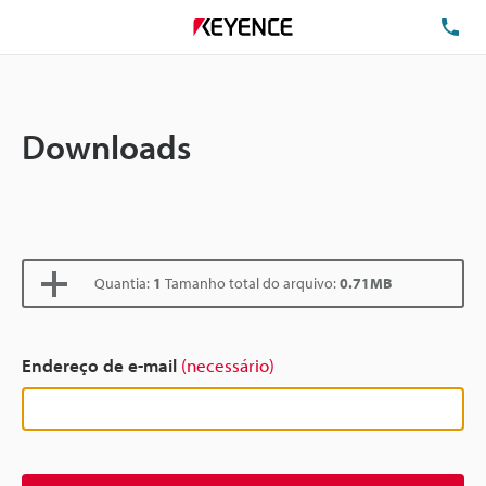
TE
Downloads
Quantia:
1
Tamanho total do arquivo:
0.71MB
Endereço de e-mail
(necessário)