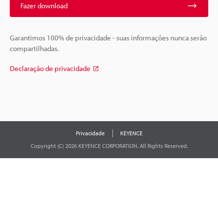
Fazer download
Garantimos 100% de privacidade - suas informações nunca serão
compartilhadas.
Declaração de privacidade
Privacidade
KEYENCE
Copyright (C) 2026 KEYENCE CORPORATION. All Rights Reserved.