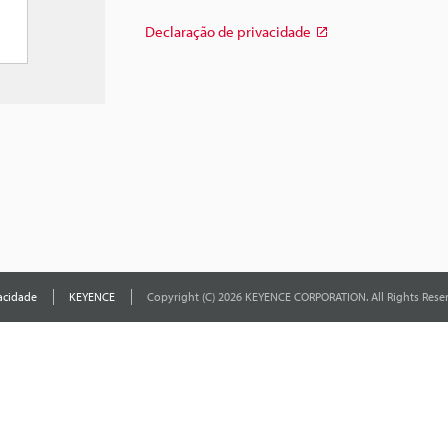
Declaração de privacidade
acidade
KEYENCE
Copyright (C) 2026 KEYENCE CORPORATION. All Rights Rese