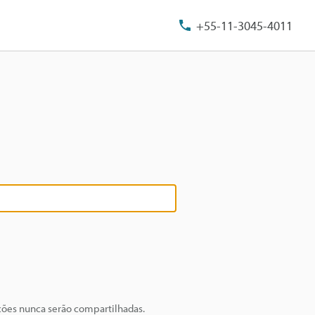
+55-11-3045-4011
ções nunca serão compartilhadas.