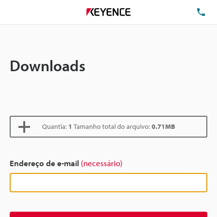
TE
Downloads
Quantia:
1
Tamanho total do arquivo:
0.71MB
Endereço de e-mail
(necessário)