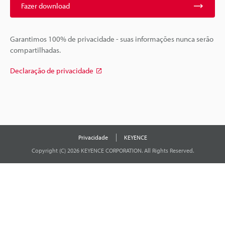
Fazer download
Garantimos 100% de privacidade - suas informações nunca serão
compartilhadas.
Declaração de privacidade
Privacidade
KEYENCE
Copyright (C) 2026 KEYENCE CORPORATION. All Rights Reserved.