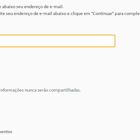
te abaixo seu endereço de e-mail.
igite seu endereço de e-mail abaixo e clique em "Continuar" para complet
 informações nunca serão compartilhadas.
mentos