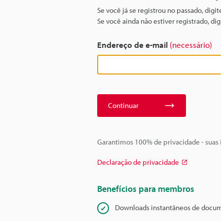
Se você já se registrou no passado, digi
Se você ainda não estiver registrado, d
Endereço de e-mail
(necessário)
Continuar
Garantimos 100% de privacidade - suas
Declaração de privacidade
Benefícios para membros
Downloads instantâneos de docu