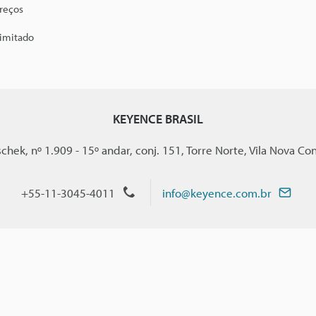
preços
limitado
KEYENCE BRASIL
chek, nº 1.909 - 15º andar, conj. 151, Torre Norte, Vila Nova Con
+55-11-3045-4011
info@keyence.com.br