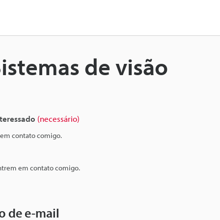
Sistemas de visão
interessado
(necessário)
 em contato comigo.
entrem em contato comigo.
o de e-mail