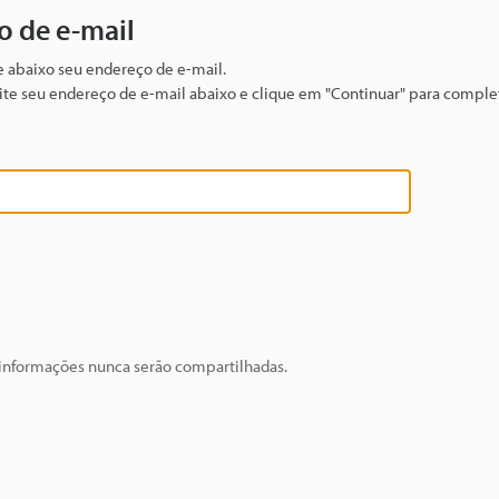
o de e-mail
te abaixo seu endereço de e-mail.
igite seu endereço de e-mail abaixo e clique em "Continuar" para complet
 informações nunca serão compartilhadas.