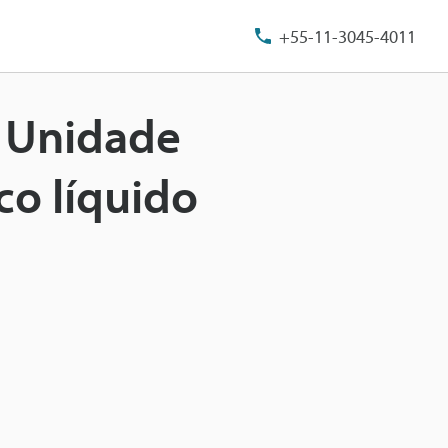
+55-11-3045-4011
e Unidade
co líquido