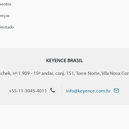
mentos
preços
limitado
KEYENCE BRASIL
chek, nº 1.909 - 15º andar, conj. 151, Torre Norte, Vila Nova Con
+55-11-3045-4011
info@keyence.com.br