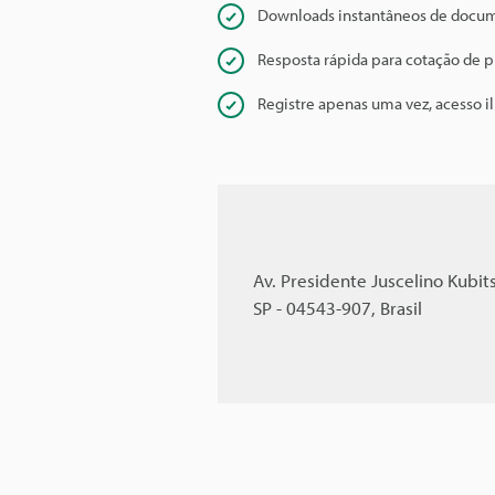
Downloads instantâneos de docu
Resposta rápida para cotação de 
Registre apenas uma vez, acesso i
Av. Presidente Juscelino Kubits
SP - 04543-907, Brasil