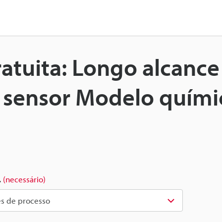
ratuita: Longo alcanc
o sensor Modelo quími
.
(necessário)