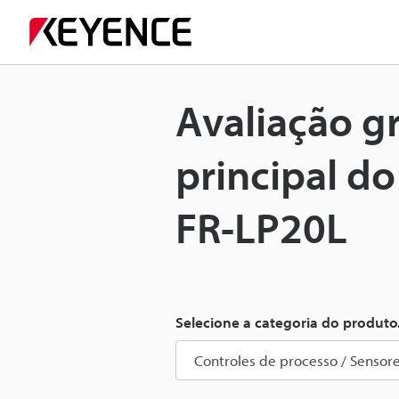
Avaliação g
principal d
FR-LP20L
Selecione a categoria do produto