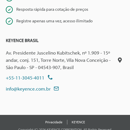
Resposta rápida para cotação de preços
Registre apenas uma vez, acesso ilimitado
KEYENCE BRASIL
Av. Presidente Juscelino Kubitschek, nº 1.909 - 15º
andar, conj. 151, Torre Norte, Vila Nova Conceição -
São Paulo - SP - 04543-907, Brasil
+55-11-3045-4011
info@keyence.com.br
Privacidade
KEYENCE
Copyright (C) 2026 KEYENCE CORPORATION. All Rights Reserved.