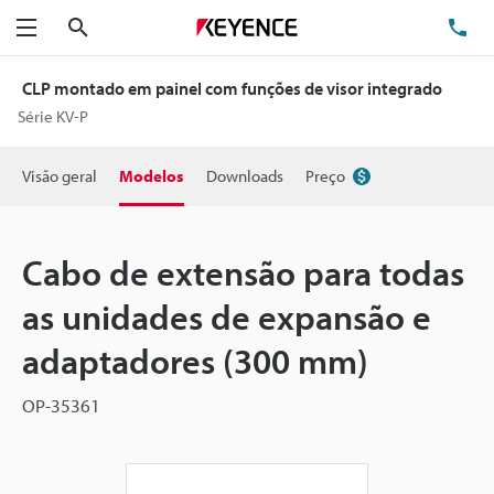
Pesquisa
TE
Menu
CLP montado em painel com funções de visor integrado
Série KV-P
Visão geral
Modelos
Downloads
Preço
Cabo de extensão para todas
as unidades de expansão e
adaptadores (300 mm)
OP-35361