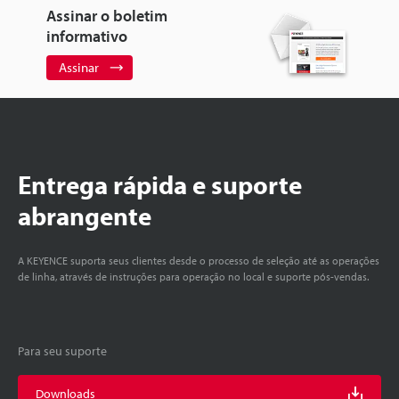
Assinar o boletim
informativo
Assinar
Entrega rápida e suporte
abrangente
A KEYENCE suporta seus clientes desde o processo de seleção até as operações
de linha, através de instruções para operação no local e suporte pós-vendas.
Para seu suporte
Downloads