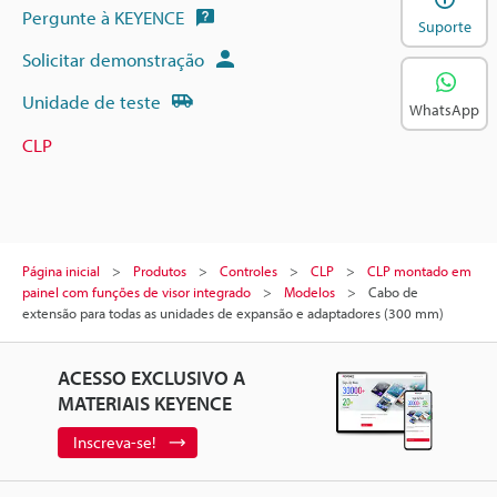
Pergunte à KEYENCE
Suporte
Solicitar demonstração
Unidade de teste
WhatsApp
CLP
Página inicial
Produtos
Controles
CLP
CLP montado em
painel com funções de visor integrado
Modelos
Cabo de
extensão para todas as unidades de expansão e adaptadores (300 mm)
ACESSO EXCLUSIVO A
MATERIAIS KEYENCE
Inscreva-se!