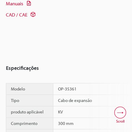
Manuais
CAD / CAE
Especificações
Modelo
OP-35361
Tipo
Cabo de expansão
produto aplicável
KV
Scroll
Comprimento
300 mm