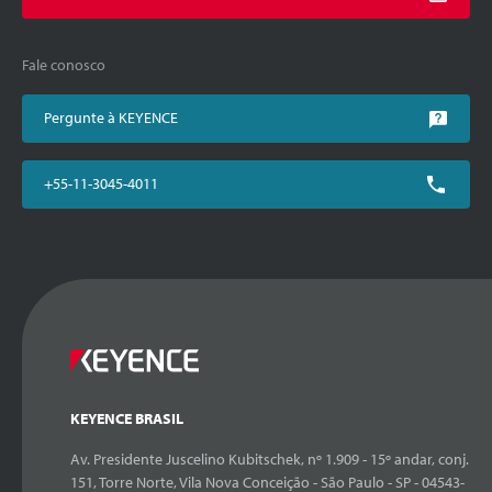
Fale conosco
Pergunte à KEYENCE
+55-11-3045-4011
KEYENCE BRASIL
Av. Presidente Juscelino Kubitschek, nº 1.909 - 15º andar, conj.
151, Torre Norte, Vila Nova Conceição - São Paulo - SP - 04543-