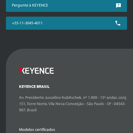
Pergunte à KEYENCE
+55-11-3045-4011
KEYENCE BRASIL
Av. Presidente Juscelino Kubitschek, nº 1.909 - 15º andar, conj.
151, Torre Norte, Vila Nova Conceição - São Paulo - SP - 04543-
907, Brasil
Modelos certificados