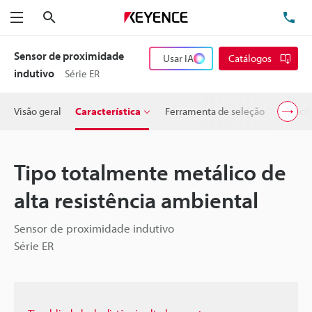
Pesquisa
TE
Menu
Sensor de proximidade
Usar IA
Catálogos
indutivo
Série ER
Visão geral
Característica
Ferramenta de seleção
Especif
Tipo totalmente metálico de
alta resistência ambiental
Sensor de proximidade indutivo
Série ER