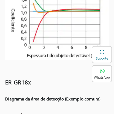
A
Suporte
WhatsApp
ER-GR18x
Diagrama da área de detecção (Exemplo comum)