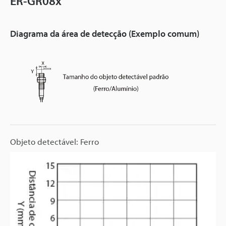
ER-GR08x
Diagrama da área de detecção (Exemplo comum)
Objeto detectável: Ferro