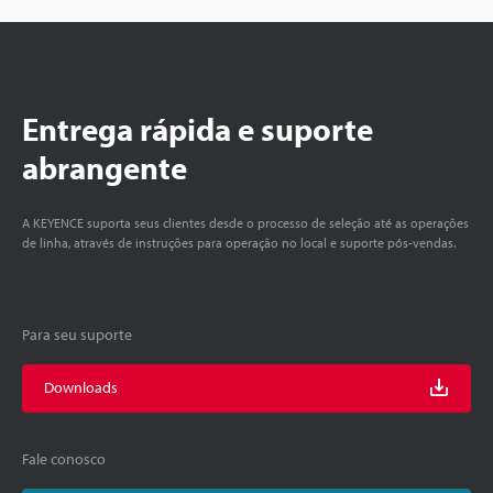
Entrega rápida e suporte
abrangente
A KEYENCE suporta seus clientes desde o processo de seleção até as operações
de linha, através de instruções para operação no local e suporte pós-vendas.
Para seu suporte
Downloads
Fale conosco