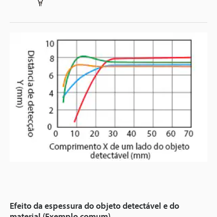
Efeito da espessura do objeto detectável e do
material (Exemplo comum)