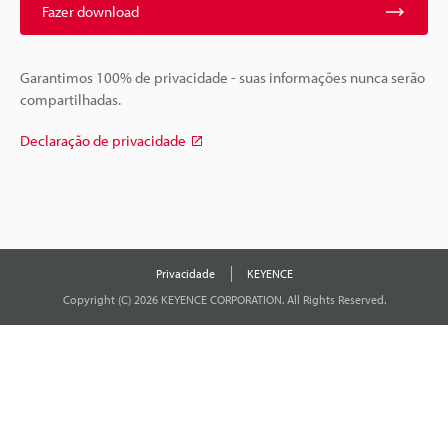
Fazer download
Garantimos 100% de privacidade - suas informações nunca serão
compartilhadas.
Declaração de privacidade
Privacidade
KEYENCE
Copyright (C) 2026 KEYENCE CORPORATION. All Rights Reserved.