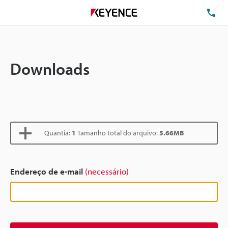
TE
Downloads
Quantia:
1
Tamanho total do arquivo:
5.66MB
Endereço de e-mail
(necessário)