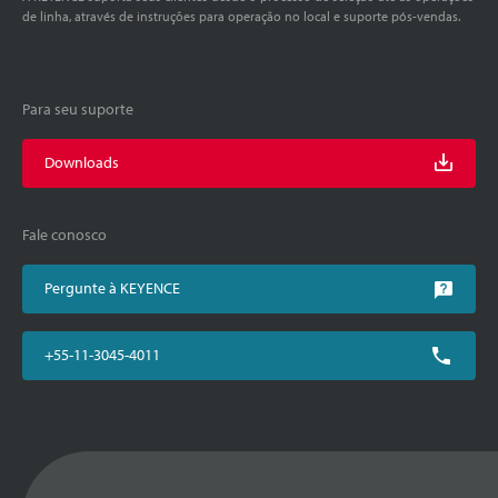
de linha, através de instruções para operação no local e suporte pós-vendas.
Para seu suporte
Downloads
Fale conosco
Pergunte à KEYENCE
+55-11-3045-4011