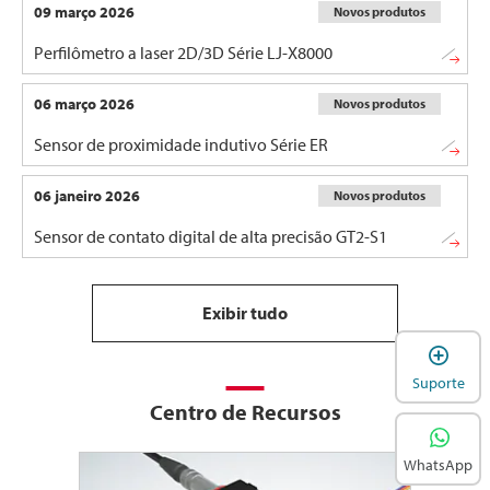
09 março 2026
Novos produtos
Perfilômetro a laser 2D/3D Série LJ-X8000
06 março 2026
Novos produtos
Sensor de proximidade indutivo Série ER
06 janeiro 2026
Novos produtos
Sensor de contato digital de alta precisão GT2-S1
Exibir tudo
A
Suporte
Centro de Recursos
WhatsApp