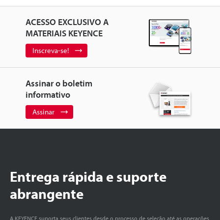
ACESSO EXCLUSIVO A
MATERIAIS KEYENCE
Inscreva-se!
Assinar o boletim
informativo
Assinar
Entrega rápida e suporte
abrangente
A KEYENCE suporta seus clientes desde o processo de seleção até as operações