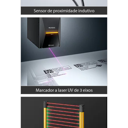
Sensor de proximidade indutivo
Marcador a laser UV de 3 eixos