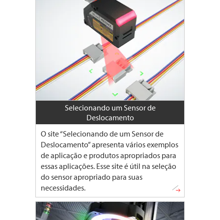
Selecionando um Sensor de
Deslocamento
O site “Selecionando de um Sensor de
Deslocamento” apresenta vários exemplos
de aplicação e produtos apropriados para
essas aplicações. Esse site é útil na seleção
do sensor apropriado para suas
necessidades.