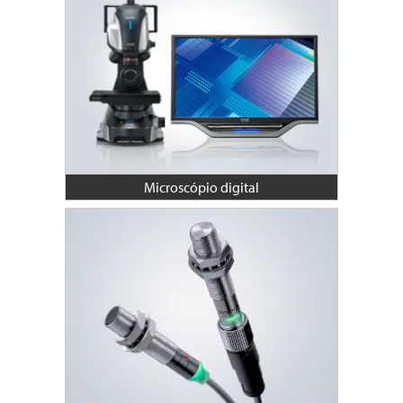
Microscópio digital