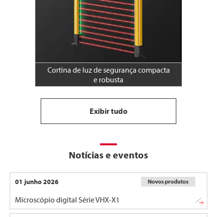
Cortina de luz de segurança compacta
e robusta
Exibir tudo
Notícias e eventos
01 junho 2026
Novos produtos
Microscópio digital Série VHX-X1