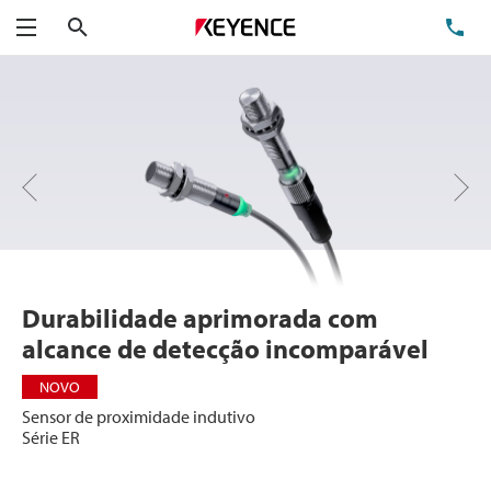
Pesquisa
TE
Menu
Próximo
Anterior
Durabilidade aprimorada com
alcance de detecção incomparável
NOVO
Sensor de proximidade indutivo
Série ER