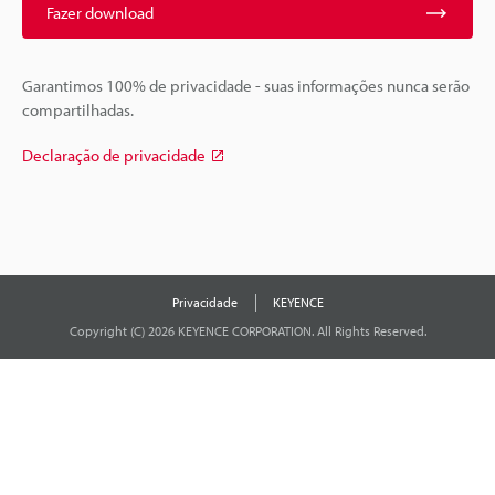
Fazer download
Garantimos 100% de privacidade - suas informações nunca serão
compartilhadas.
Declaração de privacidade
Privacidade
KEYENCE
Copyright (C) 2026 KEYENCE CORPORATION. All Rights Reserved.