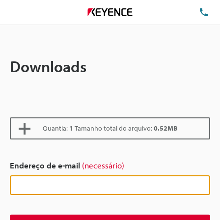
TE
Downloads
Quantia:
1
Tamanho total do arquivo:
0.52MB
Endereço de e-mail
(necessário)