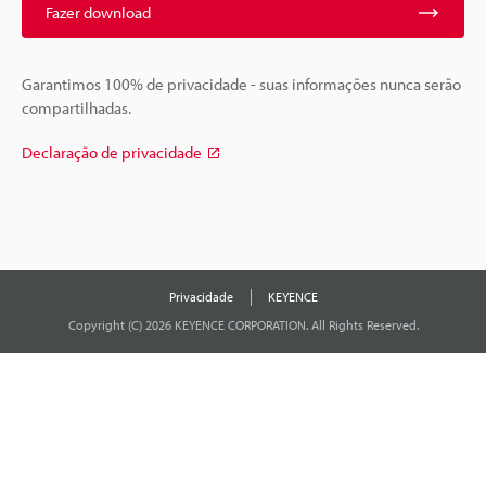
Fazer download
Garantimos 100% de privacidade - suas informações nunca serão
compartilhadas.
Declaração de privacidade
Privacidade
KEYENCE
Copyright (C) 2026 KEYENCE CORPORATION. All Rights Reserved.