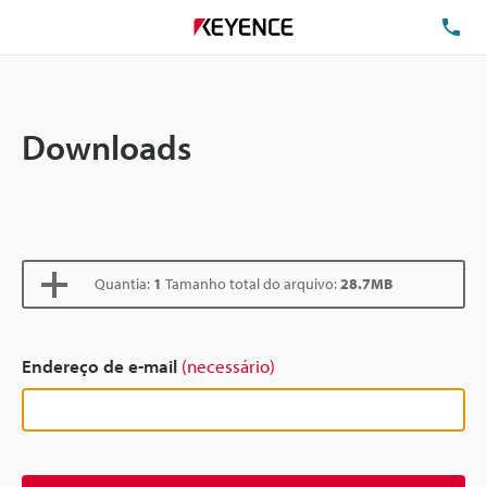
TE
Downloads
Quantia:
1
Tamanho total do arquivo:
28.7MB
Endereço de e-mail
(necessário)