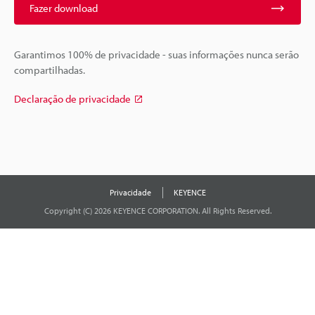
Fazer download
Garantimos 100% de privacidade - suas informações nunca serão
compartilhadas.
Declaração de privacidade
Privacidade
KEYENCE
Copyright (C) 2026 KEYENCE CORPORATION. All Rights Reserved.