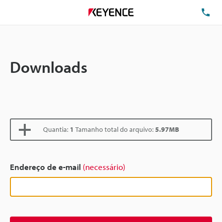
TE
Downloads
Quantia:
1
Tamanho total do arquivo:
5.97MB
Endereço de e-mail
(necessário)