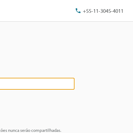
+55-11-3045-4011
ções nunca serão compartilhadas.