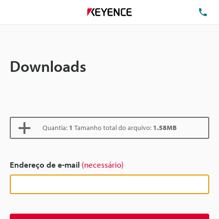
TE
Downloads
Quantia:
1
Tamanho total do arquivo:
1.58MB
Endereço de e-mail
(necessário)