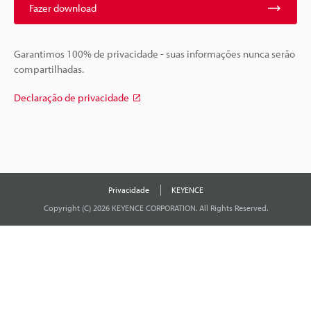
Fazer download
Garantimos 100% de privacidade - suas informações nunca serão
compartilhadas.
Declaração de privacidade
Privacidade
KEYENCE
Copyright (C) 2026 KEYENCE CORPORATION. All Rights Reserved.