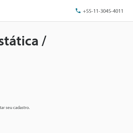
+55-11-3045-4011
tática /
ar seu cadastro.