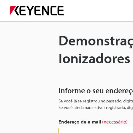
Demonstraçã
Ionizadores
Informe o seu endereç
Se você já se registrou no passado, digi
Se você ainda não estiver registrado, d
Endereço de e-mail
(necessário)