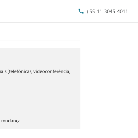
+55-11-3045-4011
is (telefônicas, videoconferência,
te mudança.