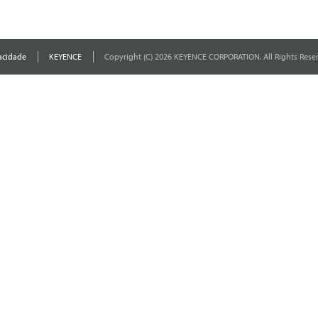
acidade
KEYENCE
Copyright (C) 2026 KEYENCE CORPORATION. All Rights Rese