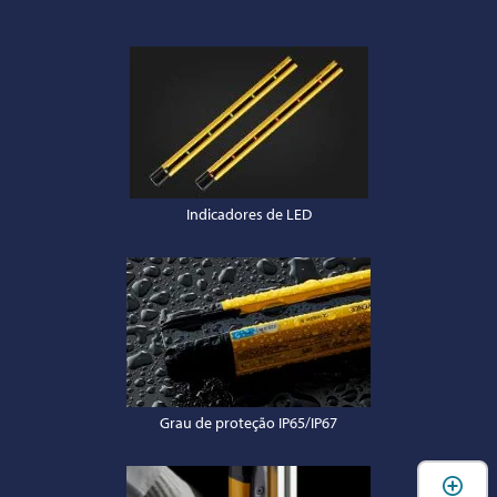
Indicadores de LED
Grau de proteção IP65/IP67
A