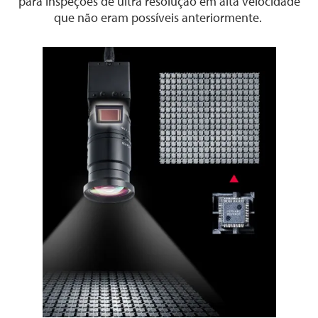
para inspeções de ultra resolução em alta velocidade
que não eram possíveis anteriormente
.