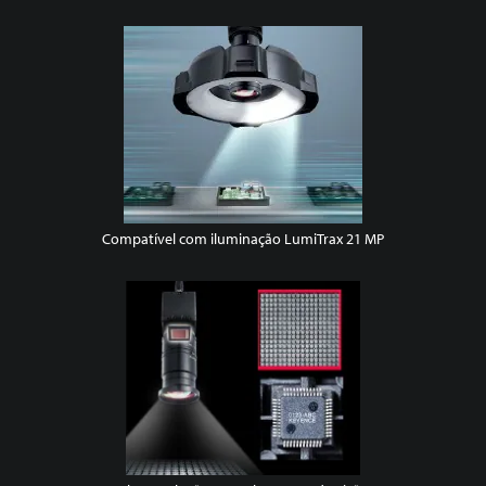
Compatível com iluminação LumiTrax 21 MP