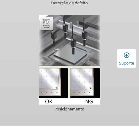
Detecção de defeito
A
Suporte
Posicionamento