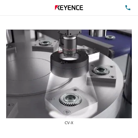
TE
CV-X