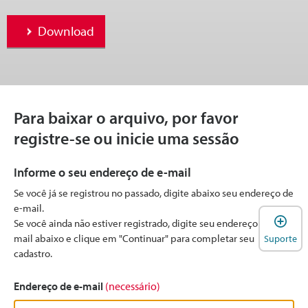
Download
Para baixar o arquivo, por favor
registre-se ou inicie uma sessão
Informe o seu endereço de e-mail
Se você já se registrou no passado, digite abaixo seu endereço de
e-mail.
A
Se você ainda não estiver registrado, digite seu endereço de e-
mail abaixo e clique em "Continuar" para completar seu
Suporte
cadastro.
Endereço de e-mail
(necessário)