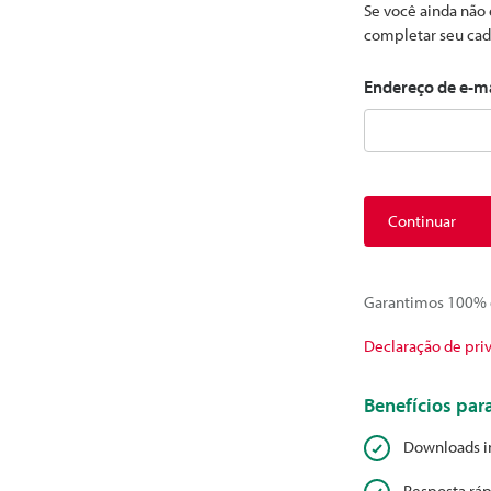
Se você ainda não 
completar seu cad
Endereço de e-m
Continuar
Garantimos 100% d
Declaração de pri
Benefícios pa
Downloads i
Resposta ráp