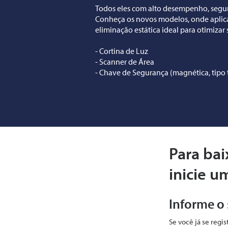
Todos eles com alto desempenho, segu
Conheça os novos modelos, onde aplica
eliminação estática ideal para otimizar 
- Cortina de Luz
- Scanner de Área
- Chave de Segurança (magnética, tipo 
Para bai
inicie u
Informe o
Se você já se regi