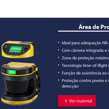
Área de Pro
Ideal para adequação NR
Com câmera integrada e d
Zona de proteção máxima
Tecnologia time-of-flight
Função de assistência ao
Proteção contra poeira e 
detecção
Ver material