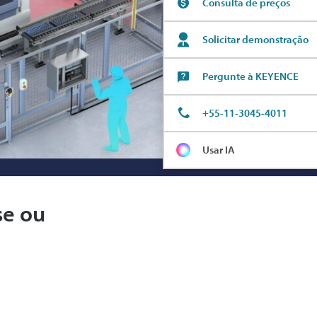
Consulta de preços
Solicitar demonstração
Pergunte à KEYENCE
+55-11-3045-4011
Usar IA
se ou