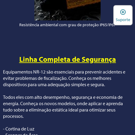
A
Suporte
Resistência ambiental com grau de proteção IP65/IP67
Linha Completa de Segurança
Equipamentos NR-12 são essenciais para prevenir acidentes e
evitar problemas de fiscalização. Conheça os melhores
dispositivos para uma adequação simples e segura.
Todos eles com alto desempenho, segurança e economia de
energia. Conheça os novos modelos, onde aplicar e aprenda
tudo sobre a eliminação estática ideal para otimizar seus
processos.
- Cortina de Luz
- Scanner de Área