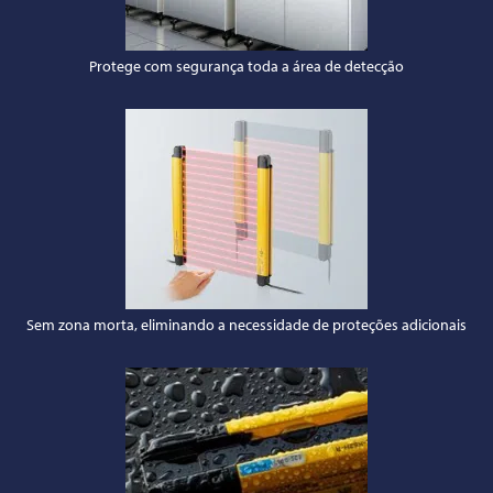
Protege com segurança toda a área de detecção
Sem zona morta, eliminando a necessidade de proteções adicionais