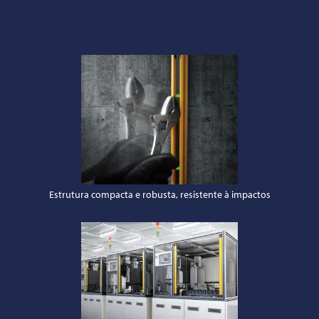
Estrutura compacta e robusta, resistente à impactos