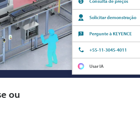
Consulta de preços
Solicitar demonstração
Pergunte à KEYENCE
+55-11-3045-4011
Usar IA
se ou