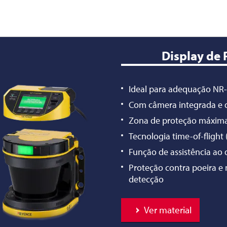
Display de 
Ideal para adequação NR
Com câmera integrada e d
Zona de proteção máxima
Tecnologia time-of-flight
Função de assistência ao
Proteção contra poeira e 
detecção
Ver material