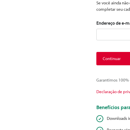
Se você ainda não 
completar seu cad
Endereço de e-m
Continuar
Garantimos 100% d
Declaração de pri
Benefícios pa
Downloads i
Resposta ráp