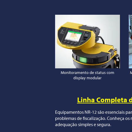
Monitoramento de status com
M
display modular
Linha Completa 
Equipamentos NR-12 são essenciais para
problemas de fiscalização. Conheça os 
adequação simples e segura.