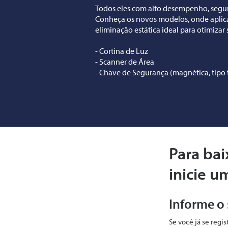
Todos eles com alto desempenho, segu
Conheça os novos modelos, onde aplica
eliminação estática ideal para otimizar 
- Cortina de Luz
- Scanner de Área
- Chave de Segurança (magnética, tipo 
Para bai
inicie u
Informe o
Se você já se regi