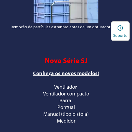
A
Remoção de partículas estranhas antes de um obturador duplo
Suporte
Nova Série SJ
Conheça os novos modelos!
Ventilador
Ventilador compacto
Barra
Pontual
Manual (tipo pistola)
Medidor