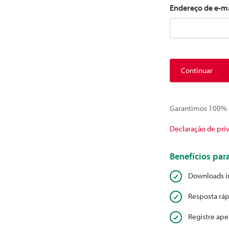
Endereço de e-m
Continuar
Garantimos 100% d
Declaração de pri
Benefícios pa
Downloads i
Resposta ráp
Registre ape