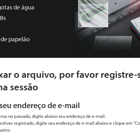
otas de água
CBs
 de papelão
xar o arquivo, por favor registre-
ma sessão
 seu endereço de e-mail
strou no passado, digite abaixo seu endereço de e-mail.
estiver registrado, digite seu endereço de e-mail abaixo e clique em "C
astro.