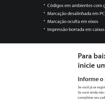
Códigos em ambientes com g
Marcação desalinhada em P
Marcação oculta em eixos
Impressão borrada em caixas
Para bai
inicie u
Informe o
Se você já se regi
Se você ainda não 
completar seu cad