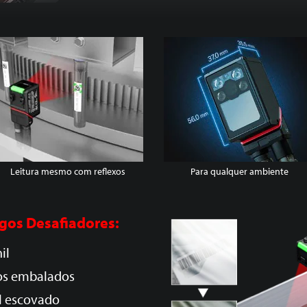
Leitura mesmo com reflexos
Para qualquer ambiente
gos Desafiadores:
il
os embalados
l escovado