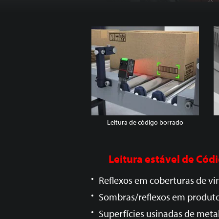
Leitura de código borrado
Leitura estável de
Códi
Reflexos em coberturas de vin
Sombras/reflexos em produt
Superfícies usinadas de meta