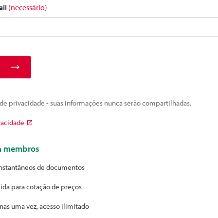
ail
(necessário)
e privacidade - suas informações nunca serão compartilhadas.
vacidade
ra membros
nstantâneos de documentos
ida para cotação de preços
nas uma vez, acesso ilimitado