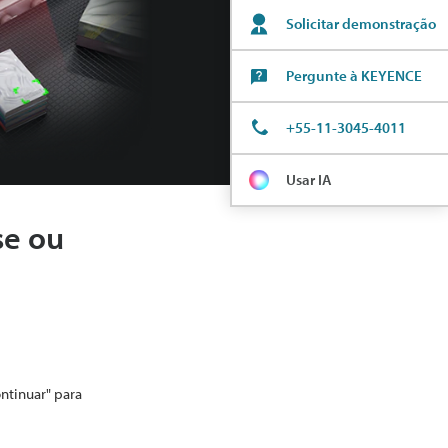
Solicitar demonstração
Pergunte à KEYENCE
+55-11-3045-4011
Usar IA
se ou
ontinuar" para