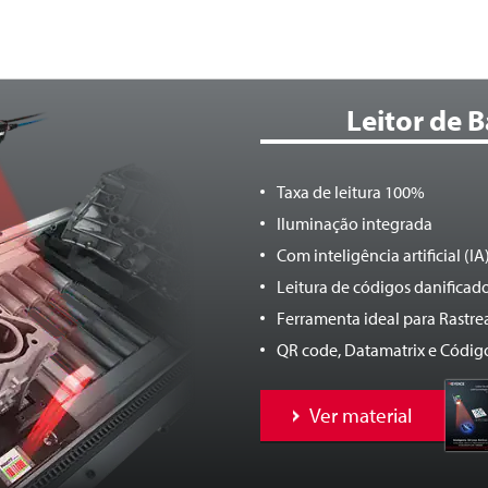
Leitor de 
Taxa de leitura 100%
Iluminação integrada
Com inteligência artificial (IA
Leitura de códigos danificad
Ferramenta ideal para Rastre
QR code, Datamatrix e Código
Ver material