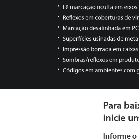
Lê marcação oculta em eixos
Reflexos em coberturas de vin
Marcação desalinhada em P
Superfícies usinadas de meta
Impressão borrada em caixas
Sombras/reflexos em produt
Códigos em ambientes com g
Para bai
inicie u
Informe o