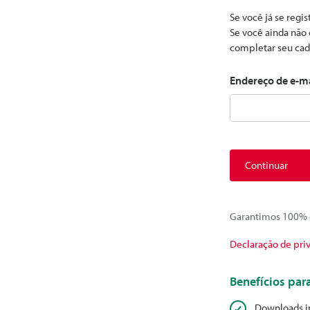
Se você já se regi
Se você ainda não 
completar seu cad
Endereço de e-m
Continuar
Garantimos 100% d
Declaração de pri
Benefícios pa
Downloads i