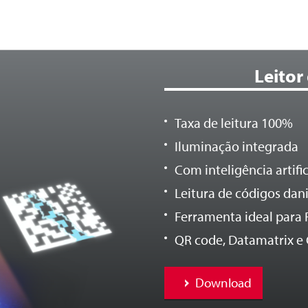
Leitor
Taxa de leitura 100%
Iluminação integrada
Com inteligência artifici
Leitura de códigos dan
Ferramenta ideal para 
QR code, Datamatrix e 
Download