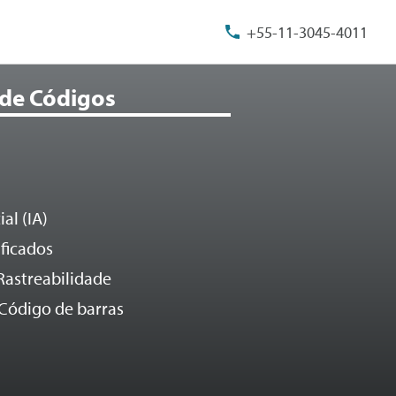
+55-11-3045-4011
 de Códigos
al (IA)
ificados
Rastreabilidade
Código de barras