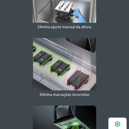
Elimina ajuste manual da altura
Elimina marcações incorretas
A