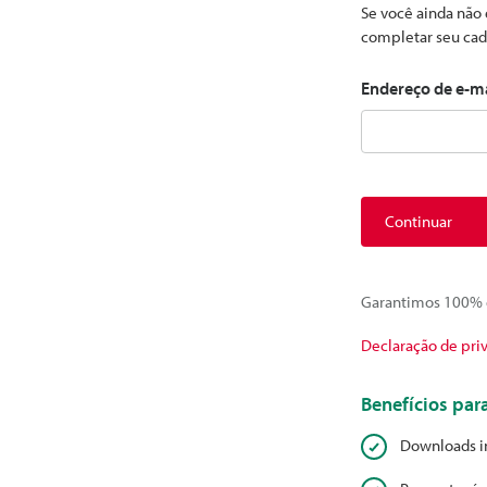
Se você ainda não 
completar seu cad
Endereço de e-m
Continuar
Garantimos 100% d
Declaração de pri
Benefícios pa
Downloads i