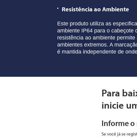
Resistência ao Ambiente
Este produto utiliza as especifi
ambiente IP64 para o cabeçote
resistência ao ambiente
permite 
ambientes
extremos. A marcaçã
é
mantida independente de onde
Para bai
inicie u
Informe o
Se você já se regi