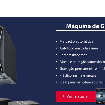
Máquina de G
Marcação automática
Autofoco em toda a área
Câmera integrada
Ajuste e correção automático
Gravação permanente e nítid
Plástico, resina e metais
Ideal para manutenção predi
Ver material