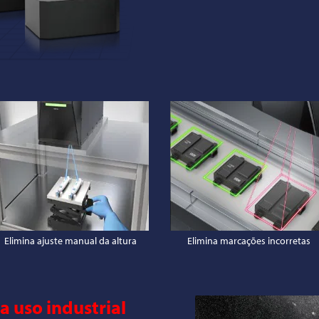
Elimina ajuste manual da altura
Elimina marcações incorretas
a uso industrial