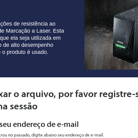
cações de
resistência ao
 de
Marcação a Laser. Esta
que ela seja utilizada em
o de alto desempenho
 o produto é usado.
xar o arquivo, por favor registre-
ma sessão
 seu endereço de e-mail
strou no passado, digite abaixo seu endereço de e-mail.