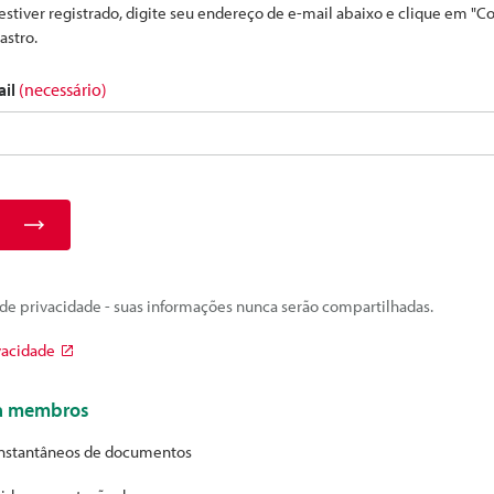
estiver registrado, digite seu endereço de e-mail abaixo e clique em "C
astro.
ail
(necessário)
e privacidade - suas informações nunca serão compartilhadas.
vacidade
ra membros
nstantâneos de documentos