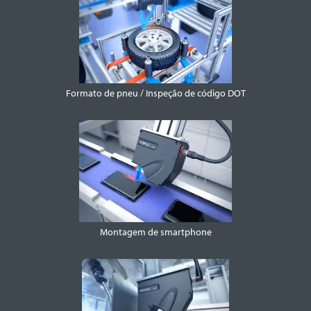
Formato de pneu / Inspeção de código DOT
Montagem de smartphone