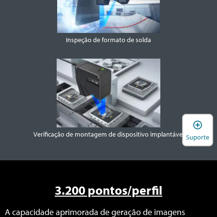
Inspeção de formato de solda
A
Verificação de montagem de dispositivo implantável
Suporte
3.200 pontos/perfil
A capacidade aprimorada de geração de imagens