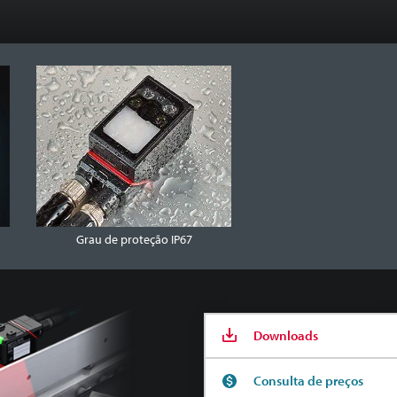
Grau de proteção IP67
Downloads
Consulta de preços