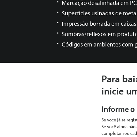
Marcação desalinhada em P
Superfícies usinadas de meta
Impressão borrada em caixas
Sombras/reflexos em produt
Códigos em ambientes com g
Para bai
inicie u
Informe o
Se você já se regi
Se você ainda não 
completar seu cad