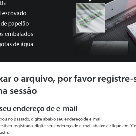
CBs
l escovado
 de papelão
os embalados
otas de água
xar o arquivo, por favor registre-
ma sessão
 seu endereço de e-mail
strou no passado, digite abaixo seu endereço de e-mail.
estiver registrado, digite seu endereço de e-mail abaixo e clique em "C
astro.