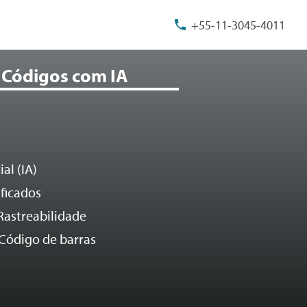
+55-11-3045-4011
 Códigos com IA
al (IA)
ificados
Rastreabilidade
Código de barras