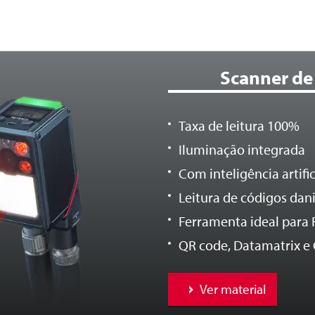
Scanner de
Taxa de leitura 100%
Iluminação integrada
Com inteligência artifici
Leitura de códigos dan
Ferramenta ideal para 
QR code, Datamatrix e 
Ver material