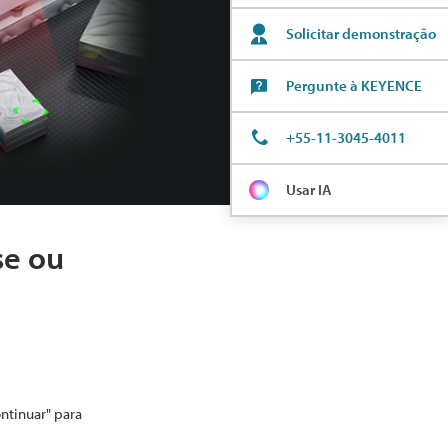
Solicitar demonstração
Pergunte à KEYENCE
+55-11-3045-4011
Usar IA
se ou
ontinuar" para