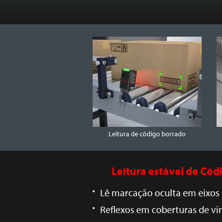
Leitura de código borrado
Leitura estável de
Códi
Lê marcação oculta em eixos
Reflexos em coberturas de vin