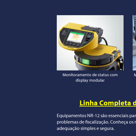
Monitoramento de status com
M
display modular
Linha Completa 
Equipamentos NR-12 são essenciais para
problemas de fiscalização. Conheça os 
adequação simples e segura.