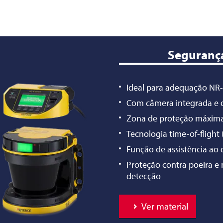
Segurança
Ideal para adequação NR
Com câmera integrada e d
Zona de proteção máxima
Tecnologia time-of-flight
Função de assistência ao
Proteção contra poeira e 
detecção
Ver material