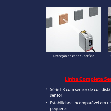
Detecção de cor e superfície
Linha Completa Sen
Série LR com sensor de cor, distâ
sensor
Estabilidade incomparável em 
pequena