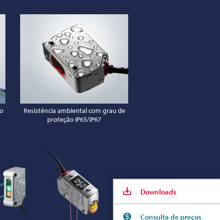
ão
Resistência ambiental com grau de
proteção IP65/IP67
Downloads
Consulta de preços