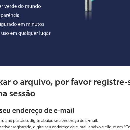
ser verde do mundo
aparência
figurado em minutos
 uso em qualquer lugar
xar o arquivo, por favor registre-
ma sessão
 seu endereço de e-mail
strou no passado, digite abaixo seu endereço de e-mail.
estiver registrado, digite seu endereço de e-mail abaixo e clique em "C