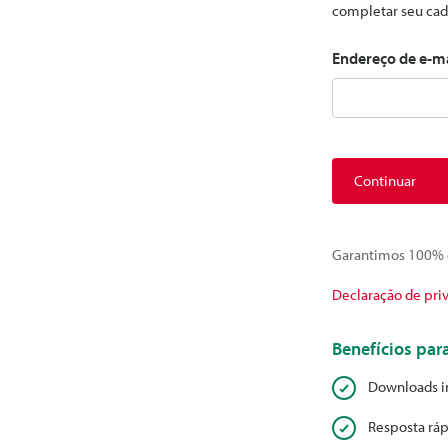
completar seu cad
Endereço de e-m
Continuar
Garantimos 100% d
Declaração de pri
Benefícios pa
Downloads i
Resposta ráp