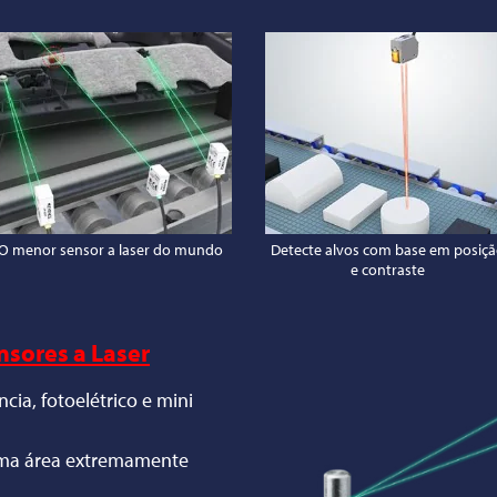
O menor sensor a laser do mundo
Detecte alvos com base em posiç
e contraste
sores a Laser
ncia, fotoelétrico e mini
uma área extremamente