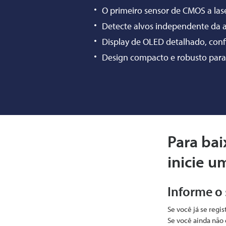
O primeiro sensor de CMOS a la
Detecte alvos independente da 
Display de OLED detalhado, con
Design compacto e robusto para
Para bai
inicie u
Informe o
Se você já se regi
Se você ainda não 