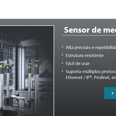
Sensor de me
Alta precisão e repetibili
Estrutura resistente
Fácil de usar
Suporta múltiplos proto
Ethernet / IP®, Profinet, e