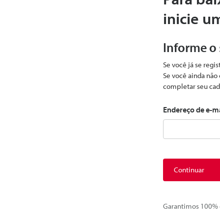
inicie u
Informe o
Se você já se regi
Se você ainda não 
completar seu cad
Endereço de e-m
Continuar
Garantimos 100% d