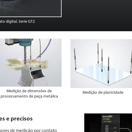
o digital, Serie GT2
Medição de dimensões de
Medição de planicidade
processamento de peça metálica
es e precisos
nsores de medição por contato