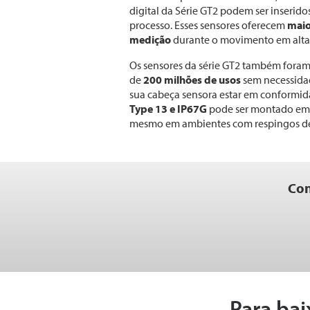
digital da Série GT2 podem ser inserid
processo. Esses sensores oferecem
maio
medição
durante o movimento em alta
Os sensores da série GT2 também foram
de
200 milhões de usos
sem necessida
sua cabeça sensora estar em conformi
Type 13 e IP67G
pode ser montado em 
mesmo em ambientes com respingos de
Con
Para bai