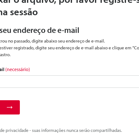
ma sessão
 seu endereço de e-mail
strou no passado, digite abaixo seu endereço de e-mail.
estiver registrado, digite seu endereço de e-mail abaixo e clique em "C
astro.
ail
(necessário)
e privacidade - suas informações nunca serão compartilhadas.