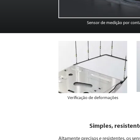
Sensor de medição por contat
Verificação de deformações
Simples, resistent
Altamente precisos e resistentes, os se