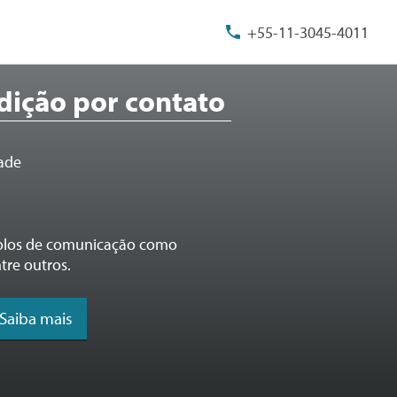
+55-11-3045-4011
dição por contato
dade
colos de comunicação como
ntre outros.
Saiba mais