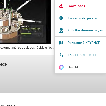
Downloads
Consulta de preços
Solicitar demonstração
Pergunte à KEYENCE
e uma análise de dados rápida e fácil.
+55-11-3045-4011
ENCE
Usar IA
se ou