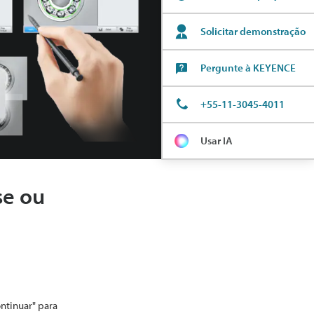
Solicitar demonstração
Pergunte à KEYENCE
+55-11-3045-4011
Usar IA
se ou
ontinuar" para