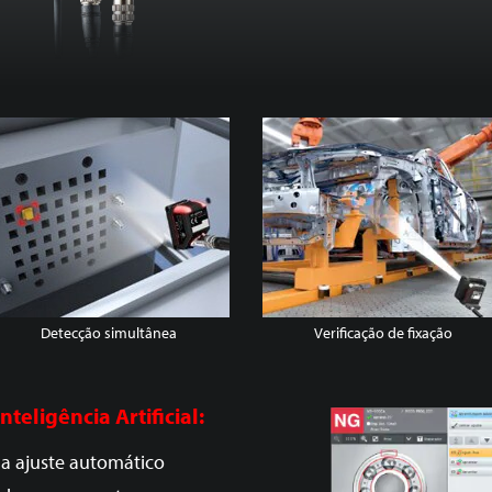
Detecção simultânea
Verificação de fixação
eligência Artificial:
a ajuste automático