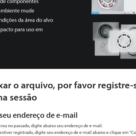
a de componentes
 ambiente mude
ndições da área do alvo
pacto para uso em
xar o arquivo, por favor registre-
ma sessão
 seu endereço de e-mail
strou no passado, digite abaixo seu endereço de e-mail.
estiver registrado, digite seu endereço de e-mail abaixo e clique em "C