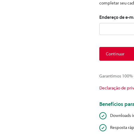
completar seu cad
Endereço de e-m
Continuar
Garantimos 100% d
Declaração de pri
Benefícios pa
Downloads i
Resposta ráp