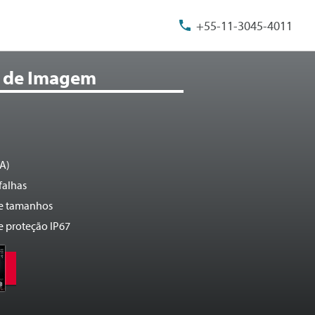
+55-11-3045-4011
 de Imagem
IA)
falhas
 e tamanhos
e proteção IP67