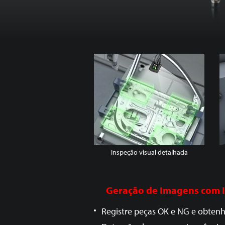
Inspeção visual detalhada
Geração de Imagens com Int
Registre peças OK e NG e obtenh