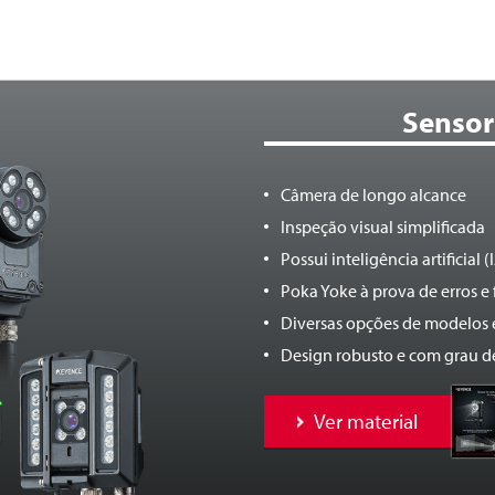
Sensor
Câmera de longo alcance
Inspeção visual simplificada
Possui inteligência artificial (
Poka Yoke à prova de erros e 
Diversas opções de modelos
Design robusto e com grau d
Ver material