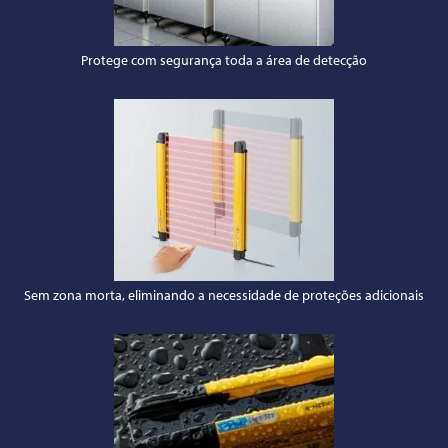
Protege com segurança toda a área de detecção
Sem zona morta, eliminando a necessidade de proteções adicionais