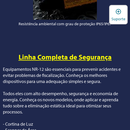
A
Suporte
Resistência ambiental com grau de proteção IP65/IP67
Linha Completa de Segurança
Equipamentos NR-12 são essenciais para prevenir acidentes e
evitar problemas de fiscalização. Conheça os melhores
dispositivos para uma adequação simples e segura.
Todos eles com alto desempenho, segurança e economia de
energia. Conheça os novos modelos, onde aplicar e aprenda
tudo sobre a eliminação estática ideal para otimizar seus
processos.
- Cortina de Luz
- Scanner de Área