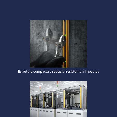
Estrutura compacta e robusta, resistente à impactos