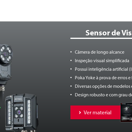
Sensor de Vi
Câmera de longo alcance
Inspeção visual simplificada
Possui inteligência artificial (
Poka Yoke à prova de erros e 
Diversas opções de modelos
Design robusto e com grau d
Ver material