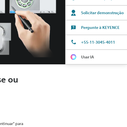
Solicitar demonstração
Pergunte à KEYENCE
+55-11-3045-4011
Usar IA
se ou
ontinuar" para