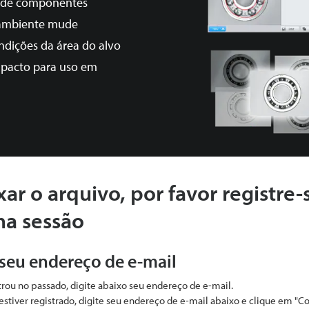
a de componentes
 ambiente mude
ndições da área do alvo
pacto para uso em
xar o arquivo, por favor registre-
ma sessão
 seu endereço de e-mail
strou no passado, digite abaixo seu endereço de e-mail.
estiver registrado, digite seu endereço de e-mail abaixo e clique em "C