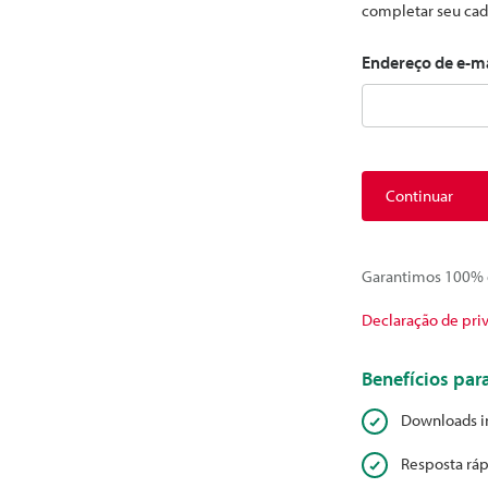
completar seu cad
Endereço de e-m
Continuar
Garantimos 100% d
Declaração de pri
Benefícios pa
Downloads i
Resposta ráp