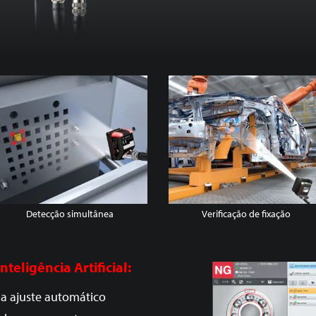
Detecção simultânea
Verificação de fixação
eligência Artificial:
a ajuste automático