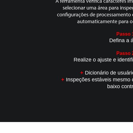
A ferramenta verifica caracteres i
selecionar uma área para inspe
configurações de processamento 
automaticamente para o 
Passo 
Defina a 
Passo 
Realize o ajuste e identi
+
Dicionário de usuári
+
Inspeções estáveis mesmo c
baixo cont