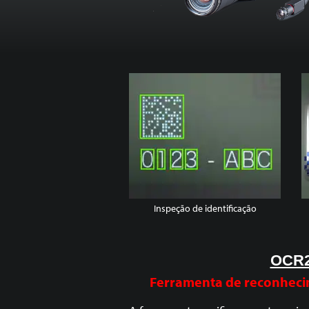
Inspeção de identificação
OCR
Ferramenta de reconheci