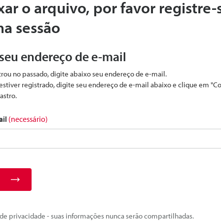
xar o arquivo, por favor registre-
ma sessão
 seu endereço de e-mail
strou no passado, digite abaixo seu endereço de e-mail.
estiver registrado, digite seu endereço de e-mail abaixo e clique em "C
astro.
ail
(necessário)
e privacidade - suas informações nunca serão compartilhadas.