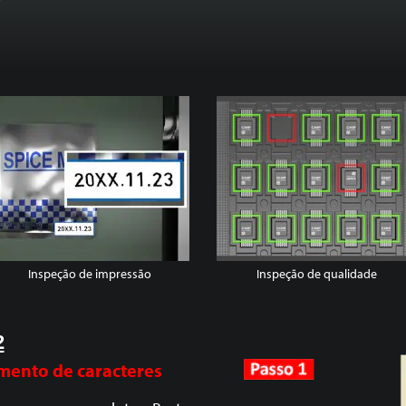
Inspeção de impressão
Inspeção de qualidade
2
mento de caracteres