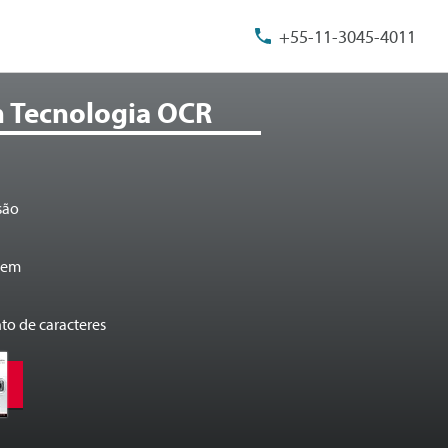
+55-11-3045-4011
 Tecnologia OCR
são
gem
o de caracteres