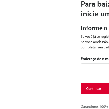
Para bai
inicie u
Informe o
Se você já se regi
Se você ainda não 
completar seu cad
Endereço de e-m
Continuar
Garantimos 100% d