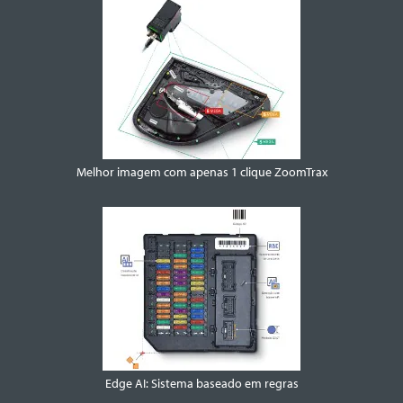
Melhor imagem com apenas 1 clique ZoomTrax
Edge AI: Sistema baseado em regras