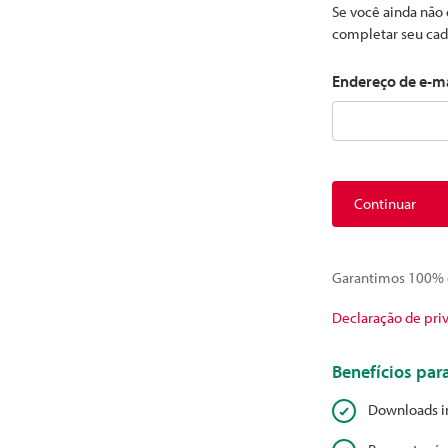
Se você ainda não 
completar seu cad
Endereço de e-m
Continuar
Garantimos 100% d
Declaração de pri
Benefícios pa
Downloads i