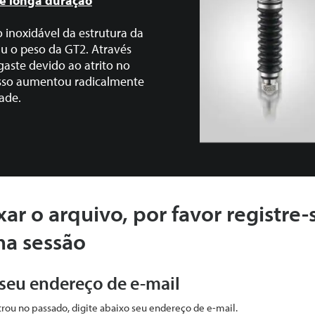
de longa duração
 inoxidável da estrutura da
iu o peso da GT2. Através
gaste devido ao atrito no
sso aumentou radicalmente
dade.
xar o arquivo, por favor registre-
ma sessão
 seu endereço de e-mail
strou no passado, digite abaixo seu endereço de e-mail.