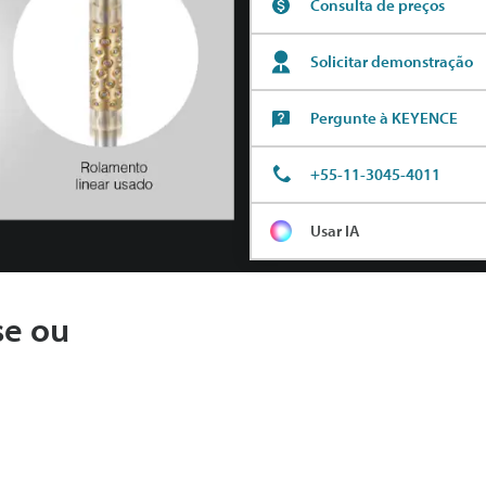
Consulta de preços
Solicitar demonstração
Pergunte à KEYENCE
+55-11-3045-4011
Usar IA
se ou