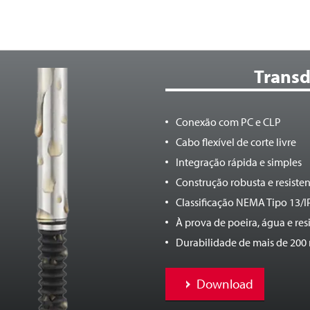
Transd
Conexão com PC e CLP
Cabo flexível de corte livre
Integração rápida e simples
Construção robusta e resiste
Classificação NEMA Tipo 13/
À prova de poeira, água e res
Durabilidade de mais de 200 
Download