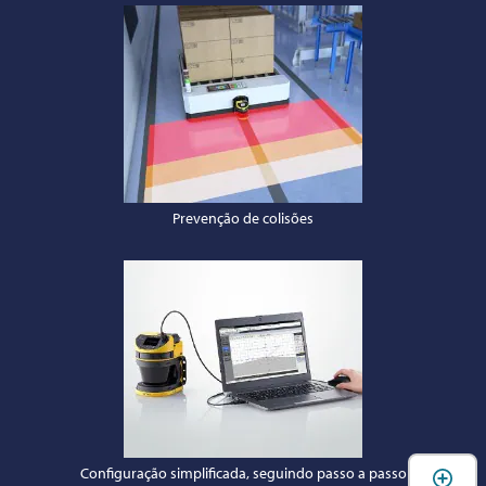
Prevenção de colisões
A
Configuração simplificada, seguindo passo a passo