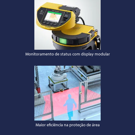
Monitoramento de status com display modular
Maior eficiência na proteção de área