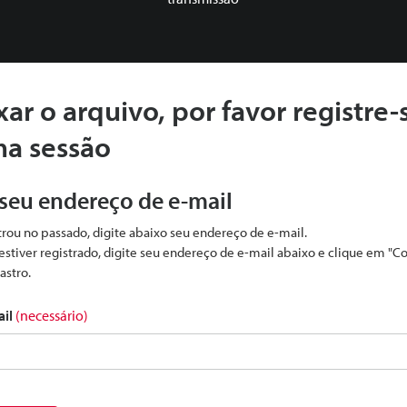
xar o arquivo, por favor registre-
ma sessão
 seu endereço de e-mail
strou no passado, digite abaixo seu endereço de e-mail.
estiver registrado, digite seu endereço de e-mail abaixo e clique em "C
astro.
ail
(necessário)