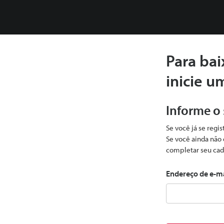
Para bai
inicie u
Informe o
Se você já se regi
Se você ainda não 
completar seu cad
Endereço de e-m