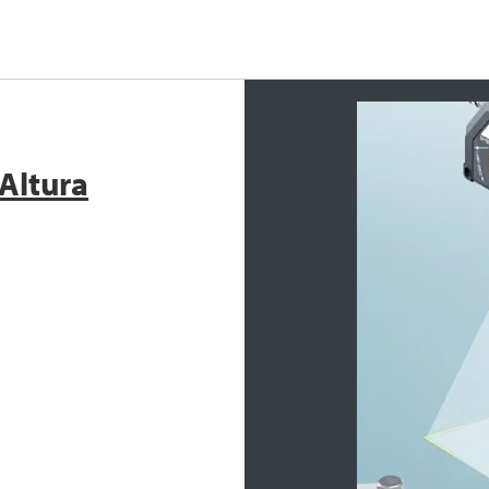
Altura