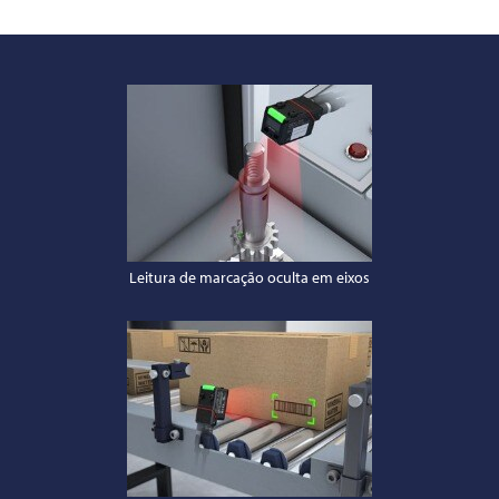
Leitura de marcação oculta em eixos